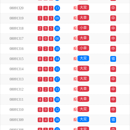
大双
08091320
7
4
2
13
殺
中
大单
08091319
3
3
3
09
殺
中
小单
08091318
2
9
5
16
殺
中
大单
08091317
0
0
8
08
殺
中
小单
08091316
7
2
1
10
殺
中
大双
08091315
8
2
4
14
殺
错
大双
08091314
0
9
2
11
殺
中
大双
08091313
7
2
8
17
殺
中
大单
08091312
3
2
8
13
殺
中
大单
08091311
4
5
9
18
殺
中
大双
08091310
0
9
3
12
殺
中
大双
08091309
8
4
4
16
殺
错
大双