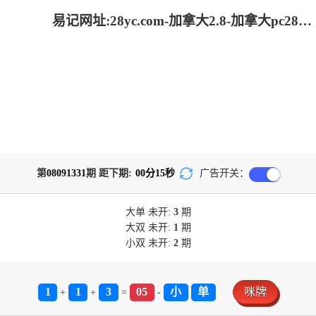
易记网址:28yc.com-加拿大2.8-加拿大pc28|提前在线预测官网|jnd预测网28预测走势_专注研究加拿大预测!
第
08091331
期 距下期:
00
分
15
秒
广告开关：
大单
未开:
3
期
大双
未开:
1
期
小双
未开:
2
期
1
1
3
05
小
单
咪牌
+
+
=
-