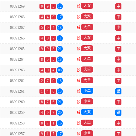
大双
08091269
0
9
3
12
殺
中
大双
08091268
4
4
9
17
殺
中
大单
08091267
5
9
4
18
殺
中
大双
08091266
4
0
7
11
殺
中
大双
08091265
9
9
3
21
殺
中
大单
08091264
8
5
5
18
殺
中
大单
08091263
4
0
4
08
殺
中
大单
08091262
2
7
9
18
殺
中
小单
08091261
1
4
8
13
殺
错
小单
08091260
8
7
6
21
殺
中
大双
08091259
4
9
7
20
殺
错
大单
08091258
8
7
1
16
殺
中
小单
08091257
9
1
7
17
殺
中