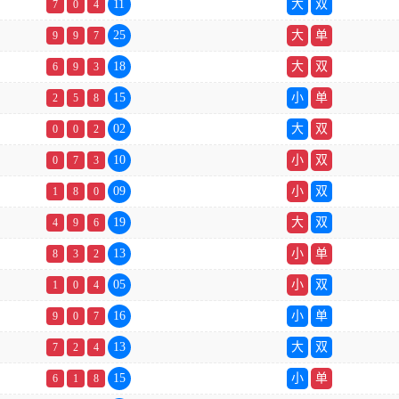
11
大
双
7
0
4
25
大
单
9
9
7
18
大
双
6
9
3
15
小
单
2
5
8
02
大
双
0
0
2
10
小
双
0
7
3
09
小
双
1
8
0
19
大
双
4
9
6
13
小
单
8
3
2
05
小
双
1
0
4
16
小
单
9
0
7
13
大
双
7
2
4
15
小
单
6
1
8