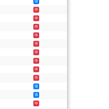
错
中
中
中
中
中
中
中
中
中
错
错
中