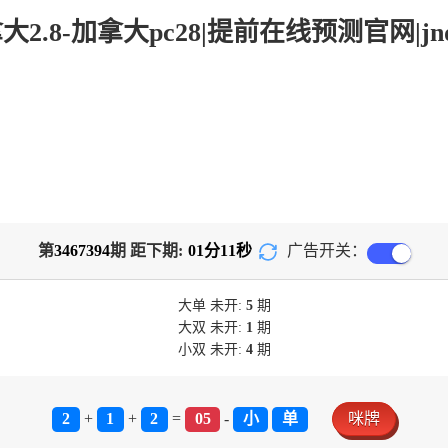
第
3467394
期 距下期:
01
分
11
秒
广告开关：
大单
未开:
5
期
大双
未开:
1
期
小双
未开:
4
期
2
+
1
+
2
=
05
-
小
单
咪牌