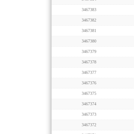
3467383
3467382
3467381
3467380
3467379
3467378
3467377
3467376
3467375
3467374
3467373
3467372