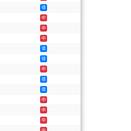
错
中
中
中
错
错
中
错
错
中
中
中
中