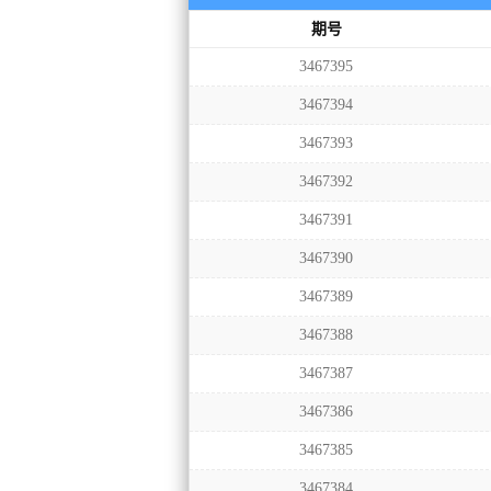
期号
3467395
3467394
3467393
3467392
3467391
3467390
3467389
3467388
3467387
3467386
3467385
3467384