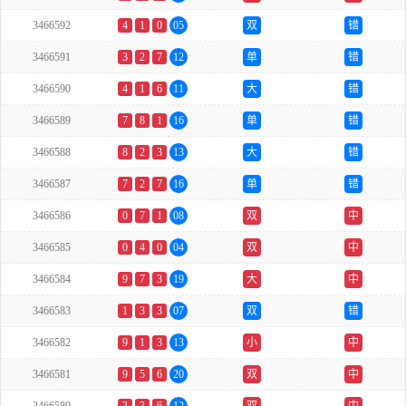
3466592
4
1
0
05
双
错
3466591
3
2
7
12
单
错
3466590
4
1
6
11
大
错
3466589
7
8
1
16
单
错
3466588
8
2
3
13
大
错
3466587
7
2
7
16
单
错
3466586
0
7
1
08
双
中
3466585
0
4
0
04
双
中
3466584
9
7
3
19
大
中
3466583
1
3
3
07
双
错
3466582
9
1
3
13
小
中
3466581
9
5
6
20
双
中