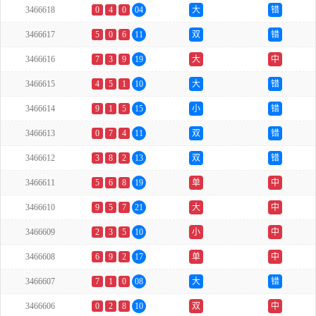
3466618
0
4
0
04
大
错
3466617
5
0
6
11
双
错
3466616
7
3
9
19
大
中
3466615
4
5
1
10
大
错
3466614
9
1
5
15
小
错
3466613
0
7
4
11
双
错
3466612
3
8
2
13
双
错
3466611
5
6
8
19
单
中
3466610
9
5
7
21
大
中
3466609
2
3
5
10
小
中
3466608
6
9
2
17
单
中
3466607
7
1
0
08
大
错
3466606
0
2
8
10
双
中