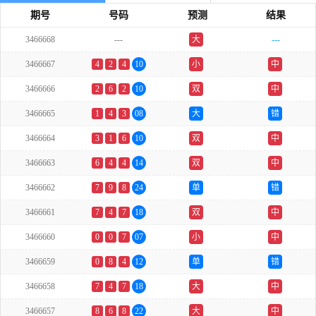
期号
号码
预测
结果
3466668
---
大
---
3466667
4
2
4
10
小
中
3466666
2
6
2
10
双
中
3466665
1
4
3
08
大
错
3466664
3
1
6
10
双
中
3466663
6
4
4
14
双
中
3466662
7
9
8
24
单
错
3466661
7
4
7
18
双
中
3466660
0
0
7
07
小
中
3466659
0
8
4
12
单
错
3466658
7
4
7
18
大
中
3466657
8
6
8
22
大
中