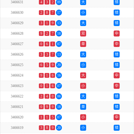
3466631
4
3
2
09
大
错
3466630
2
8
7
17
小
错
3466629
3
1
9
13
大
错
3466628
9
2
7
18
双
中
3466627
0
6
1
07
单
中
3466626
3
3
7
13
大
错
3466625
6
5
9
20
小
错
3466624
9
1
6
16
大
中
3466623
0
1
6
07
小
中
3466622
2
4
0
06
大
错
3466621
0
9
9
18
单
错
3466620
1
1
5
07
小
中
3466619
3
8
9
20
小
错