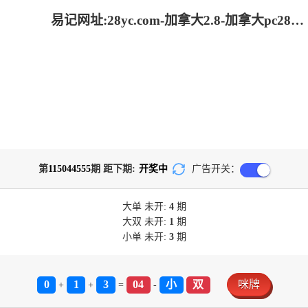
易记网址:28yc.com-加拿大2.8-加拿大pc28|提前在线预测官网|jnd预测网28预测走势_专注研究加拿大预测!
第
115044555
期 距下期:
开奖中
广告开关：
大单
未开:
4
期
大双
未开:
1
期
小单
未开:
3
期
0
1
3
04
小
双
咪牌
+
+
=
-