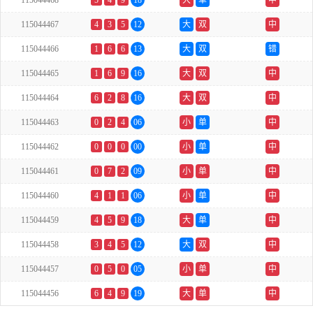
115044468
5
4
9
18
大
单
中
115044467
4
3
5
12
大
双
中
115044466
1
6
6
13
大
双
错
115044465
1
6
9
16
大
双
中
115044464
6
2
8
16
大
双
中
115044463
0
2
4
06
小
单
中
115044462
0
0
0
00
小
单
中
115044461
0
7
2
09
小
单
中
115044460
4
1
1
06
小
单
中
115044459
4
5
9
18
大
单
中
115044458
3
4
5
12
大
双
中
115044457
0
5
0
05
小
单
中
115044456
6
4
9
19
大
单
中