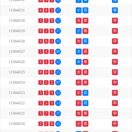
115044532
8
3
5
16
小
单
错
115044531
6
6
5
17
小
双
错
115044530
1
7
9
17
大
单
中
115044529
9
2
6
17
小
单
中
115044528
4
8
3
15
大
双
中
115044527
1
4
1
06
大
双
中
115044526
0
2
9
11
大
单
中
115044525
8
6
1
15
大
单
中
115044524
3
2
2
07
小
单
中
115044523
5
5
3
13
小
双
中
115044522
3
5
5
13
小
双
中
115044521
5
7
5
17
大
单
中
115044520
2
1
9
12
小
双
中