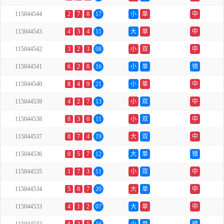
115044544
2
7
8
17
小
单
中
115044543
4
3
4
11
大
单
中
115044542
3
2
3
08
小
双
中
115044541
6
2
8
16
小
单
错
115044540
8
4
9
21
小
单
中
115044539
4
2
7
13
小
双
中
115044538
8
3
0
11
小
双
中
115044537
8
7
4
19
大
双
中
115044536
0
5
7
12
大
单
错
115044535
1
7
3
11
小
双
中
115044534
5
8
7
20
大
单
中
115044533
4
1
2
07
大
单
中