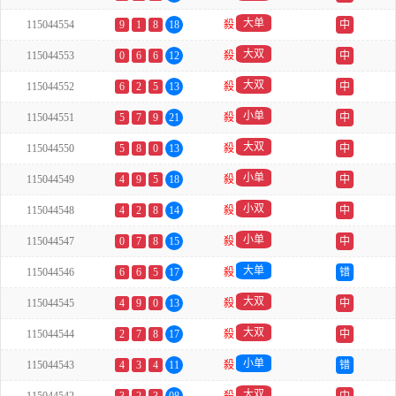
大单
115044554
9
1
8
18
殺
中
大双
115044553
0
6
6
12
殺
中
大双
115044552
6
2
5
13
殺
中
小单
115044551
5
7
9
21
殺
中
大双
115044550
5
8
0
13
殺
中
小单
115044549
4
9
5
18
殺
中
小双
115044548
4
2
8
14
殺
中
小单
115044547
0
7
8
15
殺
中
大单
115044546
6
6
5
17
殺
错
大双
115044545
4
9
0
13
殺
中
大双
115044544
2
7
8
17
殺
中
小单
115044543
4
3
4
11
殺
错
大双