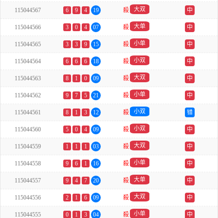
大双
115044567
6
9
4
19
殺
中
大单
115044566
3
0
4
07
殺
中
小单
115044565
3
3
9
15
殺
中
小双
115044564
6
6
6
18
殺
中
大双
115044563
8
1
0
09
殺
中
小单
115044562
9
7
5
21
殺
中
小双
115044561
8
1
3
12
殺
错
小双
115044560
5
0
4
09
殺
中
大双
115044559
1
1
1
03
殺
中
小单
115044558
9
6
1
16
殺
中
大单
115044557
9
4
7
20
殺
中
大双
115044556
2
1
6
09
殺
中
小单
115044555
0
1
3
04
殺
中