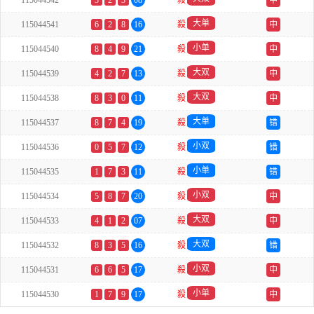
115044542
3
2
3
08
殺
中
大单
115044541
6
2
8
16
殺
中
小单
115044540
8
4
9
21
殺
中
大双
115044539
4
2
7
13
殺
中
大双
115044538
8
3
0
11
殺
中
大单
115044537
8
7
4
19
殺
错
小双
115044536
0
5
7
12
殺
错
小单
115044535
1
7
3
11
殺
错
小双
115044534
5
8
7
20
殺
中
大双
115044533
4
1
2
07
殺
中
大双
115044532
8
3
5
16
殺
错
小双
115044531
6
6
5
17
殺
中
小单
115044530
1
7
9
17
殺
中