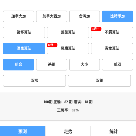
加拿大28
加拿大西28
台湾28
比特币28
诸怀算法
荒芜算法
不羁算法
酒鬼算法
恶魔算法
青龙算法
组合
杀组
大小
单双
双项
双组
100期 正确：82 期 错误：18 期
正确率：82%
预测
走势
统计