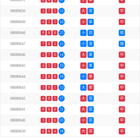
08080651
0
4
3
07
小
单
中
08080650
3
7
5
15
大
双
中
08080649
4
1
5
10
小
单
中
08080648
9
8
8
25
小
双
错
08080647
7
6
2
15
小
双
错
08080646
1
7
6
14
大
单
中
08080645
4
5
1
10
小
单
中
08080644
3
8
8
19
小
单
中
08080643
3
9
1
13
大
单
中
08080642
4
8
5
17
大
双
中
08080641
9
6
6
21
大
双
中
08080640
3
2
0
05
小
双
中
08080639
6
8
4
18
大
双
中