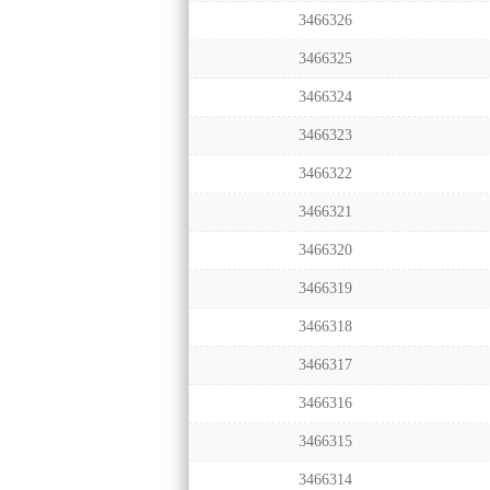
3466326
3466325
3466324
3466323
3466322
3466321
3466320
3466319
3466318
3466317
3466316
3466315
3466314