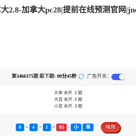
第
3466375
期 距下期:
00
分
44
秒
广告开关：
大单
未开:
2
期
大双
未开:
1
期
小双
未开:
3
期
0
+
4
+
1
=
05
-
小
单
咪牌