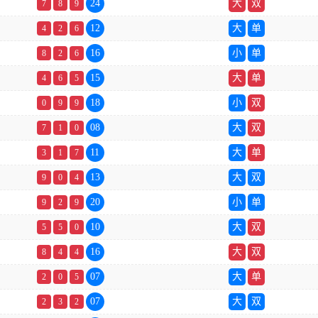
24
大
双
7
8
9
12
大
单
4
2
6
16
小
单
8
2
6
15
大
单
4
6
5
18
小
双
0
9
9
08
大
双
7
1
0
11
大
单
3
1
7
13
大
双
9
0
4
20
小
单
9
2
9
10
大
双
5
5
0
16
大
双
8
4
4
07
大
单
2
0
5
07
大
双
2
3
2