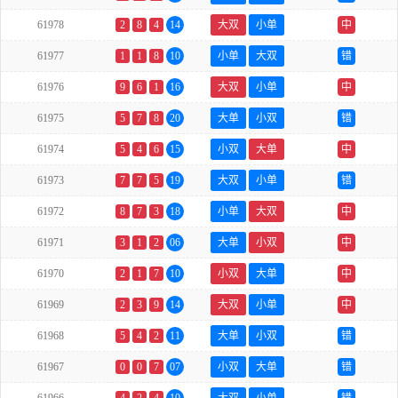
61978
2
8
4
14
大双
小单
中
61977
1
1
8
10
小单
大双
错
61976
9
6
1
16
大双
小单
中
61975
5
7
8
20
大单
小双
错
61974
5
4
6
15
小双
大单
中
61973
7
7
5
19
大双
小单
错
61972
8
7
3
18
小单
大双
中
61971
3
1
2
06
大单
小双
中
61970
2
1
7
10
小双
大单
中
61969
2
3
9
14
大双
小单
中
61968
5
4
2
11
大单
小双
错
61967
0
0
7
07
小双
大单
错