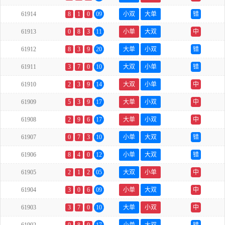
61914
8
1
0
09
小双
大单
错
61913
0
8
3
11
小单
大双
中
61912
8
3
9
20
大单
小双
错
61911
3
7
0
10
大双
小单
错
61910
2
3
9
14
大双
小单
中
61909
5
3
9
17
大单
小双
中
61908
2
9
6
17
大单
小双
中
61907
0
7
3
10
小单
大双
错
61906
8
4
0
12
小单
大双
错
61905
2
1
2
05
大双
小单
中
61904
3
0
6
09
小单
大双
中
61903
3
7
0
10
大单
小双
中