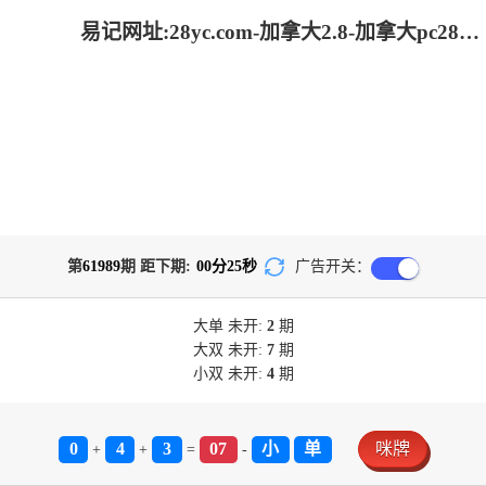
易记网址:28yc.com-加拿大2.8-加拿大pc28|提前在线预测官网|jnd预测网28预测走势_专注研究加拿大预测!
第
61989
期 距下期:
00
分
25
秒
广告开关：
大单
未开:
2
期
大双
未开:
7
期
小双
未开:
4
期
0
4
3
07
小
单
咪牌
+
+
=
-