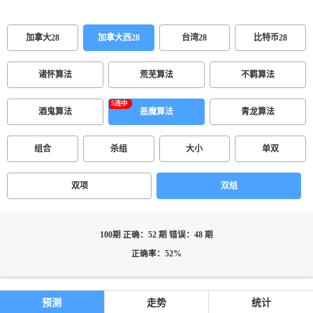
加拿大28
加拿大西28
台湾28
比特币28
诸怀算法
荒芜算法
不羁算法
酒鬼算法
恶魔算法
青龙算法
组合
杀组
大小
单双
双项
双组
100期 正确：52 期 错误：48 期
正确率：52%
预测
走势
统计