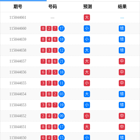
期号
号码
预测
结果
115044661
---
大
---
双
115044660
8
2
7
17
小
错
115044659
8
4
6
18
小
错
115044658
8
3
1
12
大
错
115044657
7
8
6
21
大
中
115044656
6
7
5
18
大
中
115044655
3
7
1
11
小
中
115044654
1
0
2
03
大
错
115044653
3
9
7
19
小
错
115044652
2
4
3
09
小
中
115044651
8
0
9
17
大
中
115044650
6
4
5
15
小
错