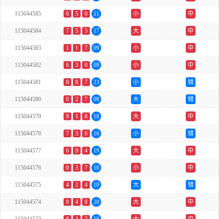
115044585
6
5
0
11
小
中
115044584
7
5
5
17
大
中
115044583
1
1
7
09
小
中
115044582
6
3
0
09
小
中
115044581
8
8
7
23
小
错
115044580
0
2
7
09
大
错
115044579
9
1
8
18
大
中
115044578
7
3
6
16
小
错
115044577
6
9
4
19
大
中
115044576
0
3
7
10
小
中
115044575
4
2
4
10
大
错
115044574
8
4
8
20
大
中