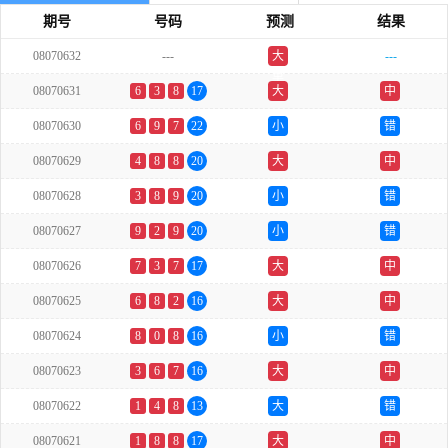
期号
号码
预测
结果
08070632
---
大
---
单
08070631
6
3
8
17
大
中
08070630
6
9
7
22
小
错
08070629
4
8
8
20
大
中
08070628
3
8
9
20
小
错
08070627
9
2
9
20
小
错
08070626
7
3
7
17
大
中
08070625
6
8
2
16
大
中
08070624
8
0
8
16
小
错
08070623
3
6
7
16
大
中
08070622
1
4
8
13
大
错
08070621
1
8
8
17
大
中