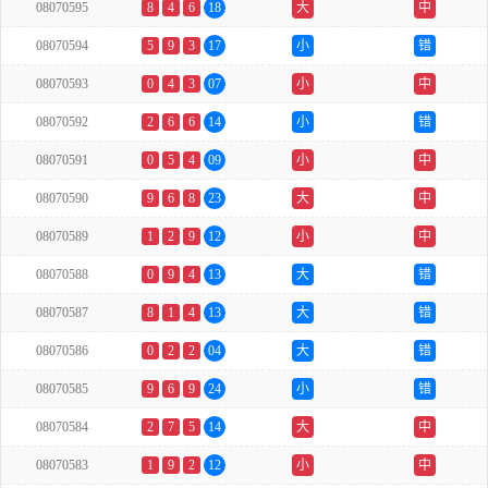
08070595
8
4
6
18
大
中
08070594
5
9
3
17
小
错
08070593
0
4
3
07
小
中
08070592
2
6
6
14
小
错
08070591
0
5
4
09
小
中
08070590
9
6
8
23
大
中
08070589
1
2
9
12
小
中
08070588
0
9
4
13
大
错
08070587
8
1
4
13
大
错
08070586
0
2
2
04
大
错
08070585
9
6
9
24
小
错
08070584
2
7
5
14
大
中
08070583
1
9
2
12
小
中