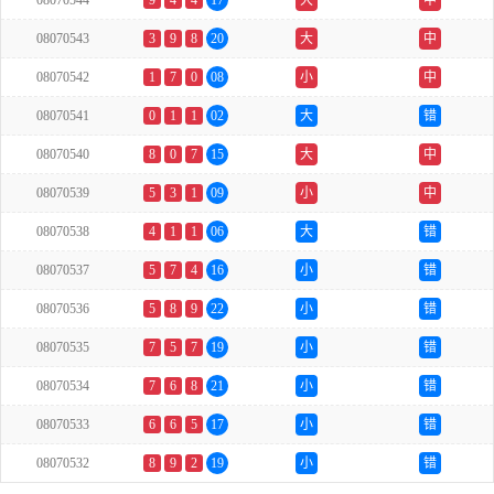
08070544
9
4
4
17
大
中
08070543
3
9
8
20
大
中
08070542
1
7
0
08
小
中
08070541
0
1
1
02
大
错
08070540
8
0
7
15
大
中
08070539
5
3
1
09
小
中
08070538
4
1
1
06
大
错
08070537
5
7
4
16
小
错
08070536
5
8
9
22
小
错
08070535
7
5
7
19
小
错
08070534
7
6
8
21
小
错
08070533
6
6
5
17
小
错
08070532
8
9
2
19
小
错