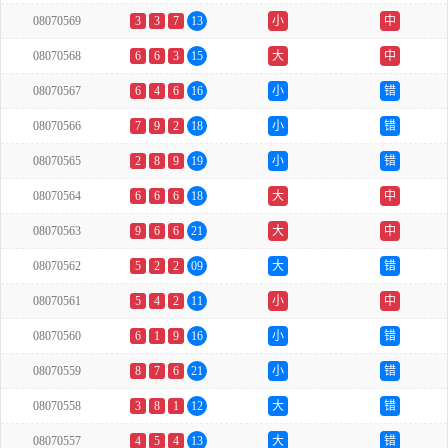
08070569
3
3
7
13
小
中
08070568
6
6
3
15
大
中
08070567
6
4
6
16
小
错
08070566
7
9
2
18
小
错
08070565
2
8
9
19
小
错
08070564
6
6
6
18
大
中
08070563
9
6
6
21
大
中
08070562
5
2
2
09
大
错
08070561
5
4
2
11
小
中
08070560
6
1
9
16
小
错
08070559
8
7
6
21
小
错
08070558
3
8
1
12
大
错
08070557
4
5
4
13
大
错