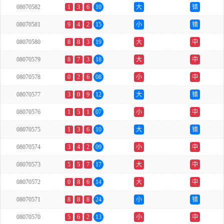
08070582
1
3
6
10
大
错
08070581
9
4
2
15
小
错
08070580
8
8
3
19
大
中
08070579
8
7
3
18
大
中
08070578
0
2
6
08
小
中
08070577
3
0
9
12
大
错
08070576
1
5
1
07
小
中
08070575
1
3
6
10
大
错
08070574
3
4
2
09
小
中
08070573
5
5
7
17
大
中
08070572
0
8
6
14
大
中
08070571
8
8
8
24
小
错
08070570
5
6
2
13
小
中