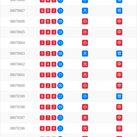
08070608
5
8
2
15
小
错
08070607
0
9
2
11
大
错
08070606
6
0
3
09
小
中
08070605
3
4
3
10
小
中
08070604
1
7
5
13
小
中
08070603
5
2
1
08
大
错
08070602
6
4
6
16
大
中
08070601
5
7
5
17
大
中
08070600
4
2
0
06
小
中
08070599
8
8
6
22
小
错
08070598
0
7
2
09
小
中
08070597
5
7
9
21
大
中
08070596
4
8
9
21
大
中