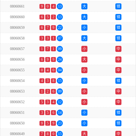
08060661
9
0
4
13
大
错
08060660
6
5
2
13
大
错
08060659
6
7
9
22
小
错
08060658
3
3
1
07
大
错
08060657
1
7
1
09
小
中
08060656
6
9
9
24
大
中
08060655
0
4
0
04
小
中
08060654
4
3
8
15
小
错
08060653
1
2
6
09
小
中
08060652
5
3
4
12
小
中
08060651
3
5
6
14
小
错
08060650
9
5
9
23
小
错
08060649
7
8
0
15
大
中