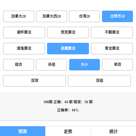
加拿大28
加拿大西28
台湾28
比特币28
诸怀算法
荒芜算法
不羁算法
酒鬼算法
恶魔算法
青龙算法
组合
杀组
大小
单双
双项
双组
100期 正确：44 期 错误：56 期
正确率：44%
预测
走势
统计