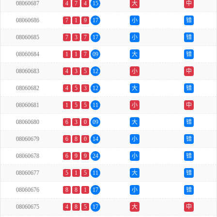
08060687
4
7
4
15
大
中
08060686
7
1
9
17
小
错
08060685
7
3
7
17
小
错
08060684
1
1
7
09
大
错
08060683
4
3
5
12
小
中
08060682
4
5
3
12
大
错
08060681
1
5
5
11
小
中
08060680
6
3
0
09
大
错
08060679
6
8
0
14
小
错
08060678
6
9
9
24
小
错
08060677
5
1
5
11
大
错
08060676
8
8
1
17
小
错
08060675
4
8
5
17
大
中