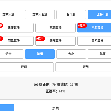
加拿大28
加拿大西28
台湾28
比特币28
诸怀算法
荒芜算法
不羁算法
酒鬼算法
恶魔算法
青龙算法
组合
杀组
大小
单双
双项
双组
100期 正确：70 期 错误：30 期
正确率：70%
走势