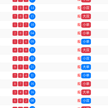
14
殺
小双
7
3
4
15
殺
大双
7
0
8
10
殺
小单
1
2
7
04
殺
小单
2
0
2
09
殺
小单
1
2
6
21
殺
大双
4
9
8
10
殺
小双
2
1
7
21
殺
大单
9
7
5
11
殺
小单
7
0
4
16
殺
小单
8
7
1
16
殺
大单
3
4
9
08
殺
小双
6
0
2