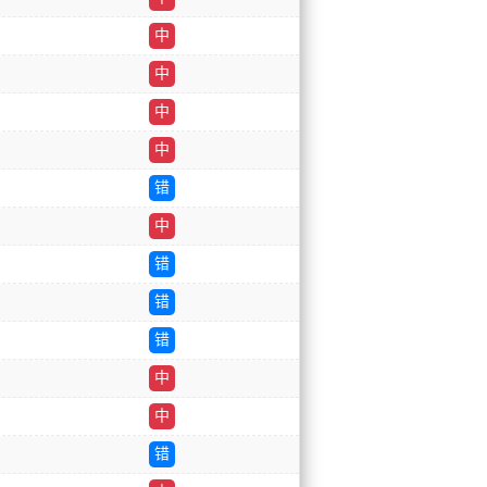
中
中
中
中
错
中
错
错
错
中
中
错