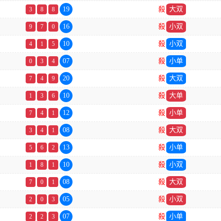
19
殺
大双
3
8
8
16
殺
小双
9
7
0
10
殺
小双
4
1
5
07
殺
小单
0
3
4
20
殺
大双
7
4
9
10
殺
大单
1
3
6
12
殺
小单
7
4
1
08
殺
大双
3
4
1
13
殺
小单
5
6
2
10
殺
小双
1
8
1
08
殺
大双
7
0
1
05
殺
小双
2
0
3
07
殺
小单
2
2
3