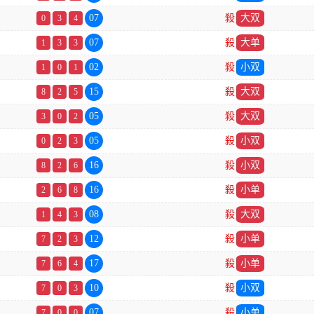
07
殺
大双
0
3
4
07
殺
大单
1
3
3
02
殺
小双
1
0
1
15
殺
大双
8
2
5
05
殺
大双
3
0
2
05
殺
小双
0
2
3
16
殺
小双
8
2
6
16
殺
小单
2
6
8
08
殺
大双
1
4
3
12
殺
小单
7
2
3
17
殺
小单
7
6
4
10
殺
小双
7
0
3
07
殺
小单
7
0
0