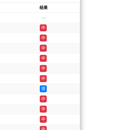
结果
---
中
中
中
中
中
中
错
中
中
中
中