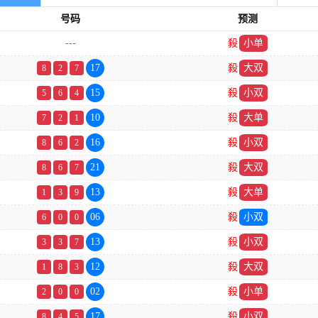
号码
预测
---
殺
小单
17
殺
大双
8
2
7
15
殺
小双
5
6
4
10
殺
大单
7
2
1
16
殺
小双
8
6
2
21
殺
大双
8
6
7
13
殺
大单
1
3
9
06
殺
小双
6
0
0
13
殺
小双
3
3
7
12
殺
大双
1
8
3
02
殺
小单
2
0
0
17
殺
小双
8
4
5