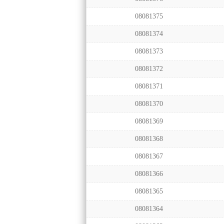
08081375
08081374
08081373
08081372
08081371
08081370
08081369
08081368
08081367
08081366
08081365
08081364