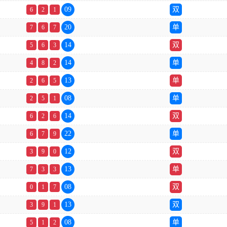
09
双
6
2
1
20
单
7
6
7
14
双
5
6
3
14
单
4
8
2
13
单
2
6
5
08
单
2
5
1
14
双
6
2
6
22
单
6
7
9
12
双
3
9
0
13
单
7
3
3
08
双
0
1
7
13
双
3
9
1
08
单
5
1
2