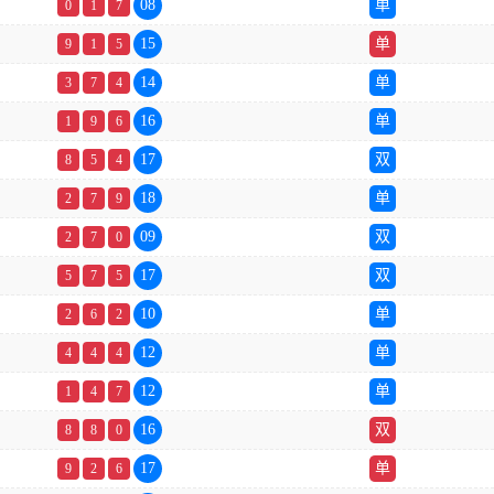
08
单
0
1
7
15
单
9
1
5
14
单
3
7
4
16
单
1
9
6
17
双
8
5
4
18
单
2
7
9
09
双
2
7
0
17
双
5
7
5
10
单
2
6
2
12
单
4
4
4
12
单
1
4
7
16
双
8
8
0
17
单
9
2
6