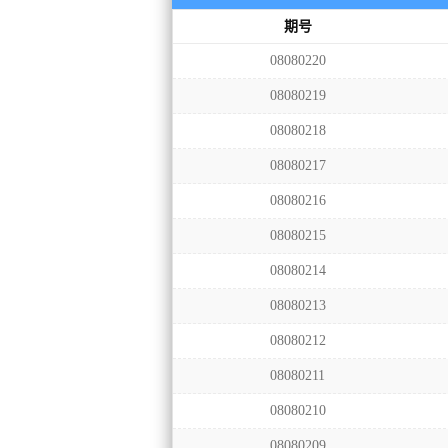
期号
08080220
08080219
08080218
08080217
08080216
08080215
08080214
08080213
08080212
08080211
08080210
08080209