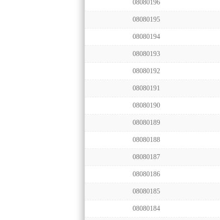
08080196
08080195
08080194
08080193
08080192
08080191
08080190
08080189
08080188
08080187
08080186
08080185
08080184