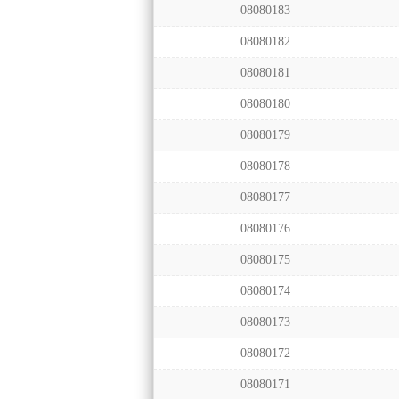
08080183
08080182
08080181
08080180
08080179
08080178
08080177
08080176
08080175
08080174
08080173
08080172
08080171