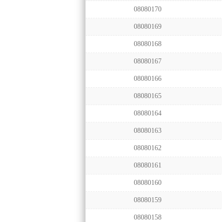
08080170
08080169
08080168
08080167
08080166
08080165
08080164
08080163
08080162
08080161
08080160
08080159
08080158