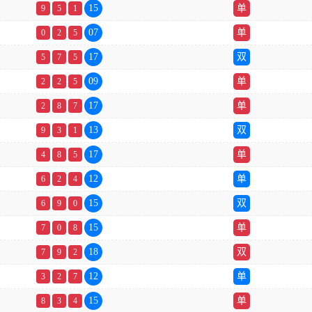
15
单
9
5
1
07
单
0
2
5
17
双
5
7
5
09
单
2
2
5
17
单
2
8
7
13
双
9
3
1
17
单
4
8
5
12
单
6
2
4
15
双
6
9
0
15
单
7
0
8
18
双
7
9
2
12
单
3
2
7
15
单
8
3
4