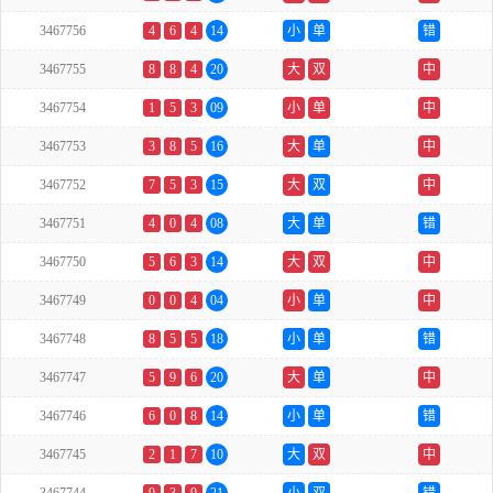
3467756
4
6
4
14
小
单
错
3467755
8
8
4
20
大
双
中
3467754
1
5
3
09
小
单
中
3467753
3
8
5
16
大
单
中
3467752
7
5
3
15
大
双
中
3467751
4
0
4
08
大
单
错
3467750
5
6
3
14
大
双
中
3467749
0
0
4
04
小
单
中
3467748
8
5
5
18
小
单
错
3467747
5
9
6
20
大
单
中
3467746
6
0
8
14
小
单
错
3467745
2
1
7
10
大
双
中