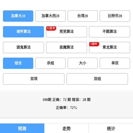
加拿大28
加拿大西28
台湾28
比特币28
诸怀算法
荒芜算法
不羁算法
酒鬼算法
恶魔算法
青龙算法
组合
杀组
大小
单双
双项
双组
100期 正确：72 期 错误：28 期
正确率：72%
预测
走势
统计