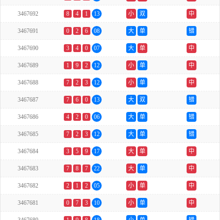
3467692
8
4
1
13
小
双
中
3467691
0
2
6
08
大
单
错
3467690
3
4
0
07
大
单
中
3467689
1
9
2
12
小
单
中
3467688
7
2
3
12
小
单
中
3467687
7
6
0
13
大
双
错
3467686
4
2
0
06
大
单
错
3467685
7
2
3
12
大
单
错
3467684
3
5
9
17
大
单
中
3467683
7
8
7
22
大
单
中
3467682
2
1
2
05
小
单
中
3467681
0
7
3
10
小
单
中