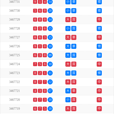
3467731
9
1
4
14
小
单
错
3467730
5
6
9
20
小
单
错
3467729
6
8
0
14
大
双
中
3467728
6
3
6
15
小
双
错
3467727
6
6
3
15
大
单
中
3467726
9
1
0
10
大
单
错
3467725
6
3
0
09
大
双
错
3467724
7
5
6
18
大
双
中
3467723
8
2
1
11
大
双
错
3467722
8
7
7
22
大
双
中
3467721
4
3
0
07
大
单
中
3467720
8
7
3
18
小
双
中
3467719
6
7
5
18
大
双
中