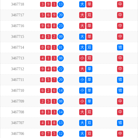
3467718
3
9
1
13
大
单
中
3467717
5
6
9
20
大
双
中
3467716
9
6
8
23
大
单
中
3467715
4
3
2
09
大
单
中
3467714
0
0
1
01
大
双
错
3467713
4
1
3
08
小
双
中
3467712
9
4
9
22
大
单
中
3467711
8
5
7
20
小
单
错
3467710
6
2
6
14
小
单
错
3467709
2
5
1
08
小
单
中
3467708
8
3
3
14
大
双
中
3467707
4
1
8
13
大
双
错
3467706
0
7
5
12
大
双
中