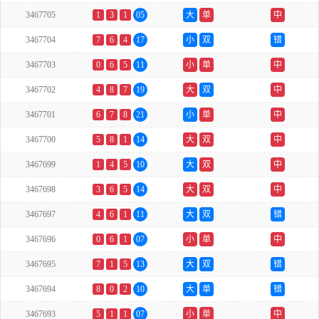
3467705
1
3
1
05
大
单
中
3467704
7
6
4
17
小
双
错
3467703
0
6
5
11
小
单
中
3467702
4
8
7
19
大
双
中
3467701
6
7
8
21
小
单
中
3467700
5
8
1
14
大
双
中
3467699
1
4
5
10
大
双
中
3467698
3
6
5
14
大
双
中
3467697
4
6
1
11
大
双
错
3467696
0
6
1
07
小
单
中
3467695
7
1
5
13
大
双
错
3467694
8
0
2
10
大
单
错
3467693
5
1
1
07
小
单
中