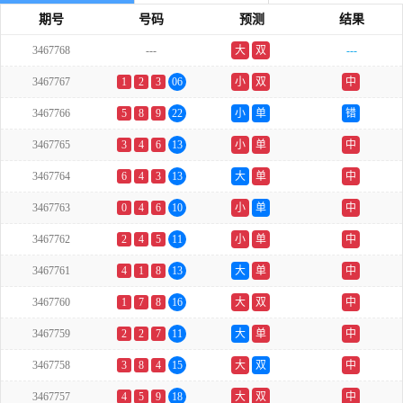
期号
号码
预测
结果
3467768
---
大
双
---
3467767
1
2
3
06
小
双
中
3467766
5
8
9
22
小
单
错
3467765
3
4
6
13
小
单
中
3467764
6
4
3
13
大
单
中
3467763
0
4
6
10
小
单
中
3467762
2
4
5
11
小
单
中
3467761
4
1
8
13
大
单
中
3467760
1
7
8
16
大
双
中
3467759
2
2
7
11
大
单
中
3467758
3
8
4
15
大
双
中
3467757
4
5
9
18
大
双
中