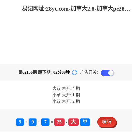
易记网址:28yc.com-加拿大2.8-加拿大pc28|提前在线预测官网|jnd预测网28预测走势_专注研究加拿大预测!
第
62156
期 距下期:
02
分
09
秒
广告开关：
大双
未开:
4
期
小单
未开:
1
期
小双
未开:
2
期
9
9
7
25
大
单
咪牌
+
+
=
-