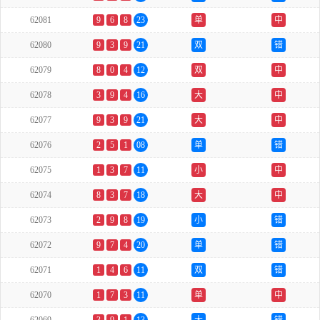
62081
9
6
8
23
单
中
62080
9
3
9
21
双
错
62079
8
0
4
12
双
中
62078
3
9
4
16
大
中
62077
9
3
9
21
大
中
62076
2
5
1
08
单
错
62075
1
3
7
11
小
中
62074
8
3
7
18
大
中
62073
2
9
8
19
小
错
62072
9
7
4
20
单
错
62071
1
4
6
11
双
错
62070
1
7
3
11
单
中