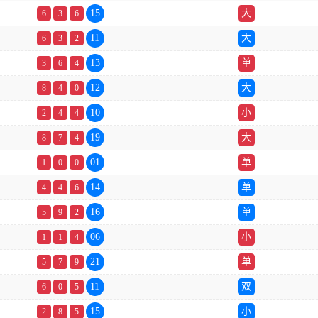
15
大
6
3
6
11
大
6
3
2
13
单
3
6
4
12
大
8
4
0
10
小
2
4
4
19
大
8
7
4
01
单
1
0
0
14
单
4
4
6
16
单
5
9
2
06
小
1
1
4
21
单
5
7
9
11
双
6
0
5
15
小
2
8
5