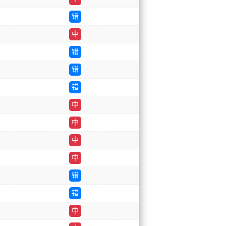
错
中
错
错
错
中
中
中
中
错
错
中