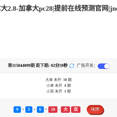
第
115044099
期 距下期:
02
分
59
秒
广告开关：
大单
未开:
10
期
小单
未开:
4
期
小双
未开:
1
期
9
+
3
+
6
=
18
-
大
双
咪牌