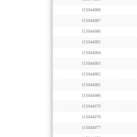
115044088
115044087
115044086
115044085
115044084
115044083
115044082
115044081
115044080
115044079
115044078
115044077