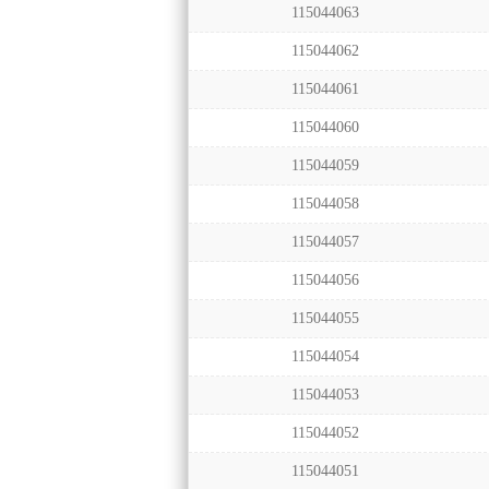
115044063
115044062
115044061
115044060
115044059
115044058
115044057
115044056
115044055
115044054
115044053
115044052
115044051