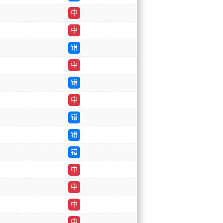
中
中
错
中
错
中
错
错
错
中
中
中
中