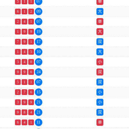
07
单
5
1
1
09
大
6
1
2
07
单
2
4
1
19
大
1
9
9
17
双
7
9
1
10
大
1
4
5
07
小
3
4
0
24
双
9
9
6
07
双
5
1
1
15
小
2
7
6
21
小
3
9
9
21
双
9
8
4
11
单
6
4
1