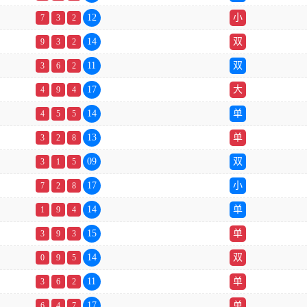
12
小
7
3
2
14
双
9
3
2
11
双
3
6
2
17
大
4
9
4
14
单
4
5
5
13
单
3
2
8
09
双
3
1
5
17
小
7
2
8
14
单
1
9
4
15
单
3
9
3
14
双
0
9
5
11
单
3
6
2
17
单
6
4
7