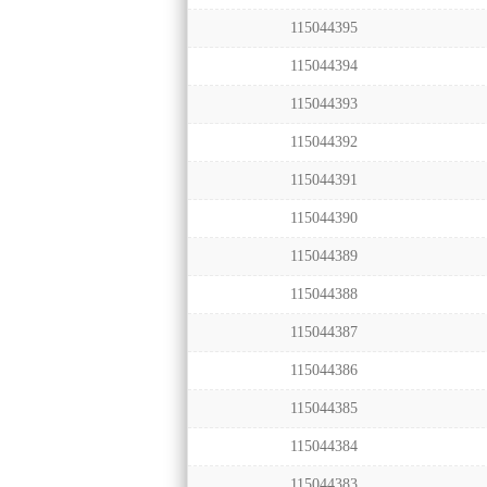
115044395
115044394
115044393
115044392
115044391
115044390
115044389
115044388
115044387
115044386
115044385
115044384
115044383