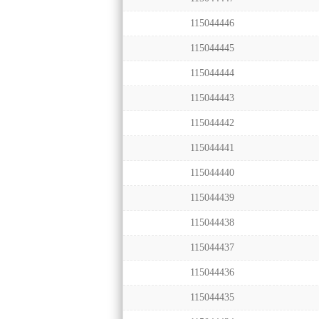
115044446
115044445
115044444
115044443
115044442
115044441
115044440
115044439
115044438
115044437
115044436
115044435