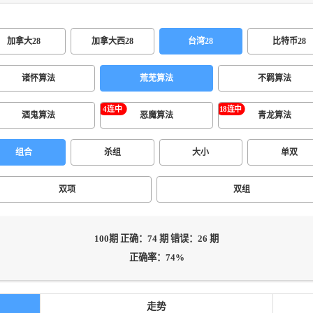
加拿大28
加拿大西28
台湾28
比特币28
诸怀算法
荒芜算法
不羁算法
酒鬼算法
恶魔算法
青龙算法
组合
杀组
大小
单双
双项
双组
100期 正确：74 期 错误：26 期
正确率：74%
走势