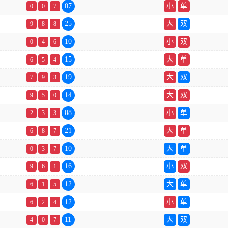
07
小
单
0
0
7
25
大
双
9
8
8
10
小
双
0
4
6
15
大
单
6
5
4
19
大
双
7
9
3
14
大
双
9
5
0
08
小
单
2
3
3
21
大
单
6
8
7
10
大
单
0
3
7
16
小
双
9
6
1
12
大
单
6
1
5
12
小
单
6
2
4
11
大
双
4
0
7