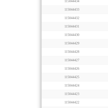
115044434
115044433
115044432
115044431
115044430
115044429
115044428
115044427
115044426
115044425
115044424
115044423
115044422