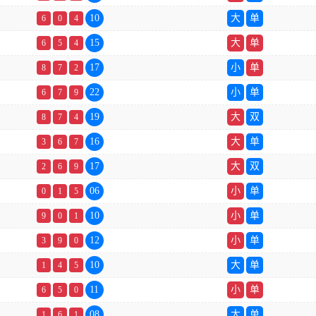
10
大
单
6
0
4
15
大
单
6
5
4
17
小
单
8
7
2
22
小
单
6
7
9
19
大
双
8
7
4
16
大
单
3
6
7
17
大
双
2
6
9
06
小
单
0
1
5
10
小
单
9
0
1
12
小
单
3
9
0
10
大
单
1
4
5
11
小
单
6
5
0
08
大
单
1
6
1