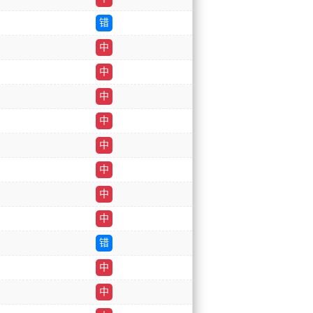
错
中
中
中
中
中
中
中
中
错
中
中